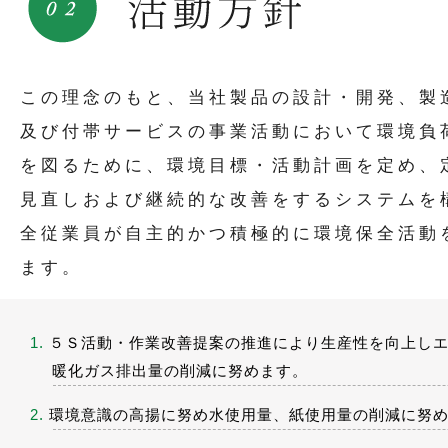
この理念のもと、当社製品の設計・開発、製
及び付帯サービスの事業活動において環境負
を図るために、環境目標・活動計画を定め、
見直しおよび継続的な改善をするシステムを
全従業員が自主的かつ積極的に環境保全活動
ます。
1.
５Ｓ活動・作業改善提案の推進により生産性を向上しエ
暖化ガス排出量の削減に努めます。
2.
環境意識の高揚に努め水使用量、紙使用量の削減に努